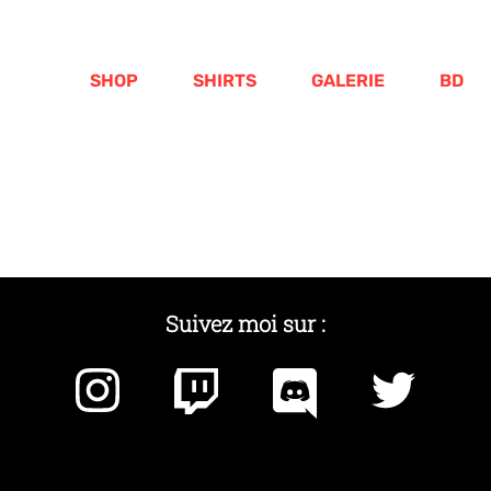
SHOP
SHIRTS
GALERIE
BD
Suivez moi sur :