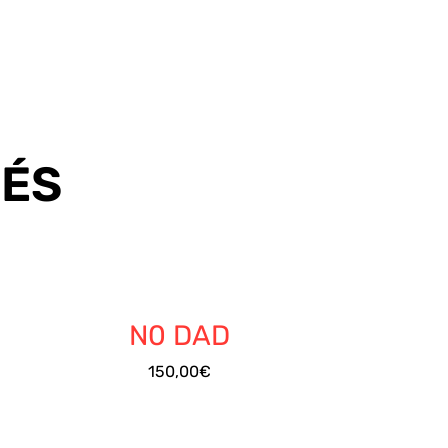
TÉS
/
DÉTAILS
N0 DAD
150,00
€