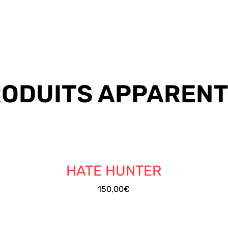
ODUITS APPAREN
/
DÉTAILS
HATE HUNTER
150,00
€