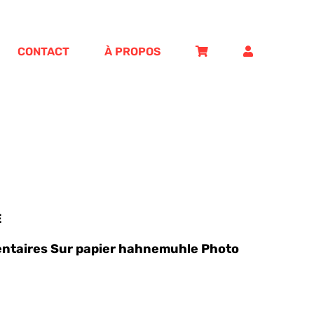
CONTACT
À PROPOS
E
entaires Sur papier hahnemuhle Photo