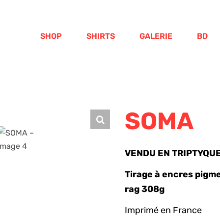
SHOP
SHIRTS
GALERIE
BD
SOMA
VENDU EN TRIPTYQU
Tirage à encres pigm
rag 308g
Imprimé en France