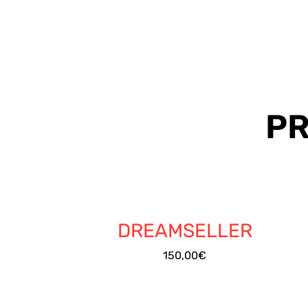
PR
/
DÉTAILS
DREAMSELLER
150,00
€