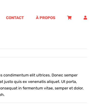
CONTACT
À PROPOS
ices condimentum elit ultrices. Donec semper
t justo quis ex venenatis aliquet. Ut porta,
consequat in fermentum vitae, semper et dolor.
bh.